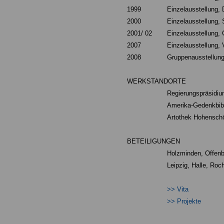
1999
Einzelausstellung,
2000
Einzelausstellung,
2001/ 02
Einzelausstellung, 
2007
Einzelausstellung, V
2008
Gruppenausstellun
WERKSTANDORTE
Regierungspräsidiu
Amerika-Gedenkbibl
Artothek Hohensch
BETEILIGUNGEN
Holzminden, Offenb
Leipzig, Halle, Roc
>> Vita
>> Projekte