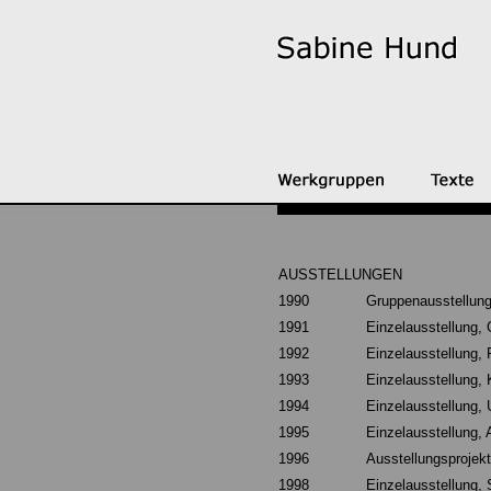
AUSSTELLUNGEN
1990
Gruppenausstellun
1991
Einzelausstellung, 
1992
Einzelausstellung,
1993
Einzelausstellung,
1994
Einzelausstellung, U
1995
Einzelausstellung, 
1996
Ausstellungsprojekt
1998
Einzelausstellung, 